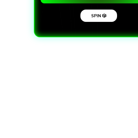
SPIN 🎲
Loading...