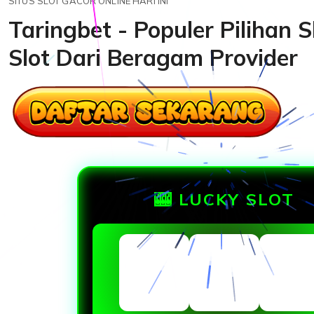
SITUS SLOT GACOR ONLINE HARI INI
Taringbet - Populer Pilihan S
Slot Dari Beragam Provider
🎰 LUCKY SLOT